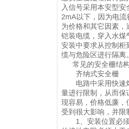
入信号采用本安型安
2mA以下，因为电流
为价格和其它因素，
铠装电缆，穿入水煤
安装中要求从控制柜
缆与危险区进行隔离
常见的安全栅结构形
齐纳式安全栅
电路中采用快速熔
量进行限制，从而保
现容易，价格低廉，
受到很大影响，并限
1、安装位置必须