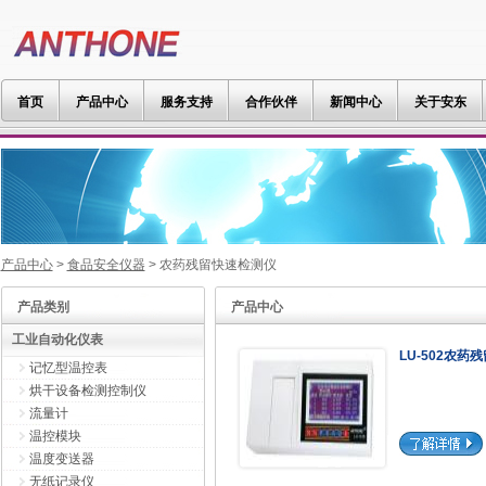
首页
产品中心
服务支持
合作伙伴
新闻中心
关于安东
产品中心
>
食品安全仪器
> 农药残留快速检测仪
产品类别
产品中心
工业自动化仪表
LU-502农药
记忆型温控表
烘干设备检测控制仪
流量计
温控模块
温度变送器
无纸记录仪