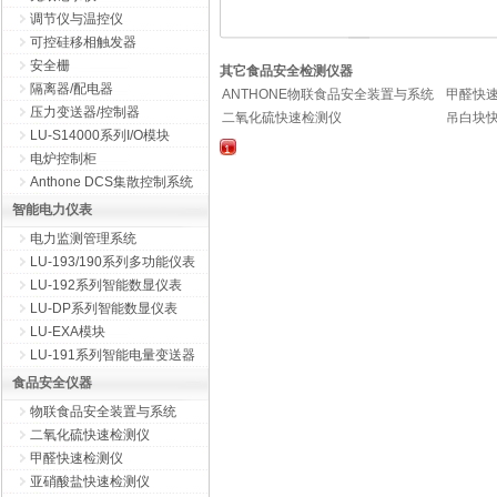
调节仪与温控仪
可控硅移相触发器
安全栅
其它食品安全检测仪器
隔离器/配电器
ANTHONE物联食品安全装置与系统
甲醛快
压力变送器/控制器
二氧化硫快速检测仪
吊白块
LU-S14000系列I/O模块
1
电炉控制柜
Anthone DCS集散控制系统
智能电力仪表
电力监测管理系统
LU-193/190系列多功能仪表
LU-192系列智能数显仪表
LU-DP系列智能数显仪表
LU-EXA模块
LU-191系列智能电量变送器
食品安全仪器
物联食品安全装置与系统
二氧化硫快速检测仪
甲醛快速检测仪
亚硝酸盐快速检测仪