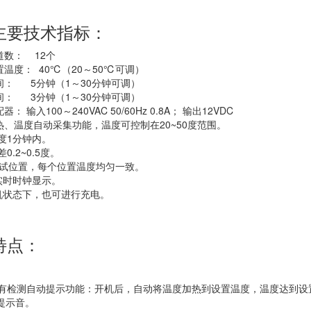
主要技术指标：
道数： 12个
设置温度：
40℃
（20～
50℃
可调）
时间： 5分钟（1～30分钟可调）
时间： 3分钟（1～30分钟可调）
器： 输入100～240VAC 50/60Hz
0.8A
； 输出12VDC
加热、温度自动采集功能，温度可控制在20~50度范围。
速度1分钟内。
差0.2~0.5度。
个测试位置，每个位置温度均匀一致。
有实时时钟显示。
关机状态下，也可进行充电。
特点：
器具有检测自动提示功能：开机后，自动将温度加热到设置温度，温度达到设
提示音。