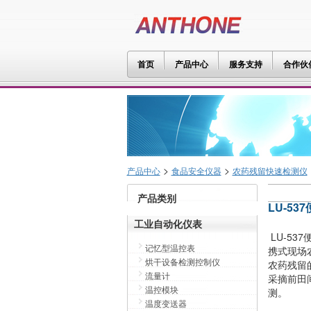
首页
产品中心
服务支持
合作伙
>
>
产品中心
食品安全仪器
农药残留快速检测仪
产品类别
LU-5
工业自动化仪表
LU-5
记忆型温控表
携式现场
烘干设备检测控制仪
农药残留
流量计
采摘前田
温控模块
测。
温度变送器