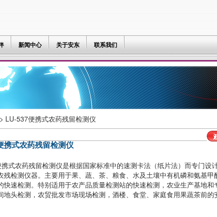
伴
新闻中心
关于安东
联系我们
> LU-537便携式农药残留检测仪
37便携式农药残留检测仪
37便携式农药残留检测仪是根据国家标准中的速测卡法（纸片法）而专门设
农残检测仪器。主要用于果、蔬、茶、粮食、水及土壤中有机磷和氨基甲
的快速检测。特别适用于农产品质量检测站的快速检测，农业生产基地和
间地头检测，农贸批发市场现场检测，酒楼、食堂、家庭食用果蔬茶前的