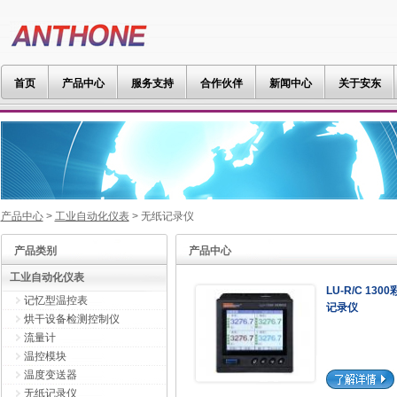
首页
产品中心
服务支持
合作伙伴
新闻中心
关于安东
产品中心
>
工业自动化仪表
> 无纸记录仪
产品类别
产品中心
工业自动化仪表
LU-R/C 1
记忆型温控表
记录仪
烘干设备检测控制仪
流量计
温控模块
温度变送器
无纸记录仪