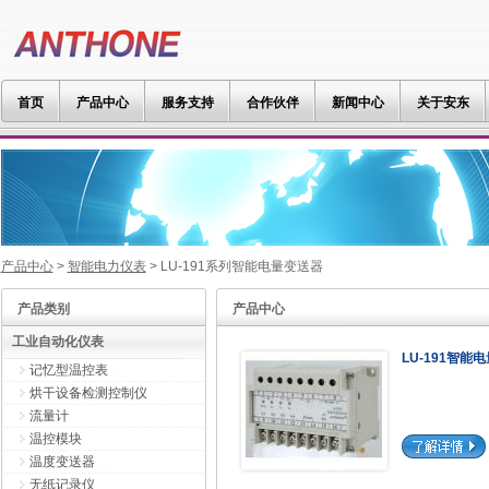
首页
产品中心
服务支持
合作伙伴
新闻中心
关于安东
产品中心
>
智能电力仪表
> LU-191系列智能电量变送器
产品类别
产品中心
工业自动化仪表
LU-191智能
记忆型温控表
烘干设备检测控制仪
流量计
温控模块
温度变送器
无纸记录仪