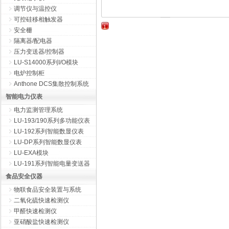
调节仪与温控仪
可控硅移相触发器
1
安全栅
隔离器/配电器
压力变送器/控制器
LU-S14000系列I/O模块
电炉控制柜
Anthone DCS集散控制系统
智能电力仪表
电力监测管理系统
LU-193/190系列多功能仪表
LU-192系列智能数显仪表
LU-DP系列智能数显仪表
LU-EXA模块
LU-191系列智能电量变送器
食品安全仪器
物联食品安全装置与系统
二氧化硫快速检测仪
甲醛快速检测仪
亚硝酸盐快速检测仪