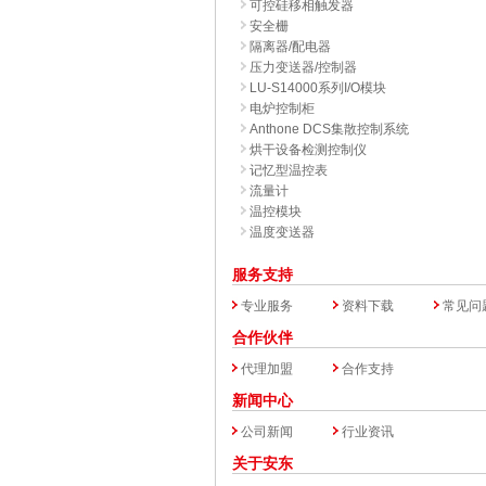
可控硅移相触发器
安全栅
隔离器/配电器
压力变送器/控制器
LU-S14000系列I/O模块
电炉控制柜
Anthone DCS集散控制系统
烘干设备检测控制仪
记忆型温控表
流量计
温控模块
温度变送器
服务支持
专业服务
资料下载
常见问
合作伙伴
代理加盟
合作支持
新闻中心
公司新闻
行业资讯
关于安东