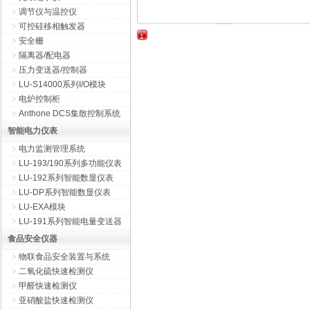
调节仪与温控仪
可控硅移相触发器
1
安全栅
隔离器/配电器
压力变送器/控制器
LU-S14000系列I/O模块
电炉控制柜
Anthone DCS集散控制系统
智能电力仪表
电力监测管理系统
LU-193/190系列多功能仪表
LU-192系列智能数显仪表
LU-DP系列智能数显仪表
LU-EXA模块
LU-191系列智能电量变送器
食品安全仪器
物联食品安全装置与系统
二氧化硫快速检测仪
甲醛快速检测仪
亚硝酸盐快速检测仪