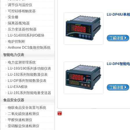
调节仪与温控仪
可控硅移相触发器
LU-DP4IU
安全栅
隔离器/配电器
压力变送器/控制器
LU-S14000系列I/O模块
电炉控制柜
Anthone DCS集散控制系统
智能电力仪表
电力监测管理系统
LU-DP4智
LU-193/190系列多功能仪表
LU-192系列智能数显仪表
LU-DP系列智能数显仪表
LU-EXA模块
LU-191系列智能电量变送器
食品安全仪器
物联食品安全装置与系统
二氧化硫快速检测仪
1
甲醛快速检测仪
亚硝酸盐快速检测仪