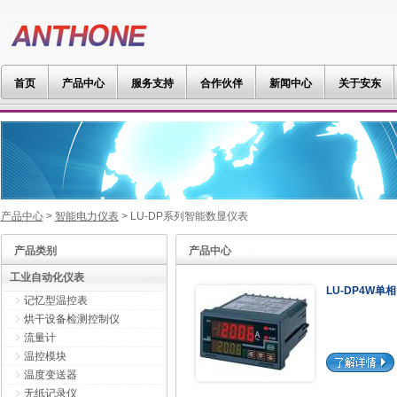
首页
产品中心
服务支持
合作伙伴
新闻中心
关于安东
产品中心
>
智能电力仪表
> LU-DP系列智能数显仪表
产品类别
产品中心
工业自动化仪表
LU-DP4W单
记忆型温控表
烘干设备检测控制仪
流量计
温控模块
温度变送器
无纸记录仪